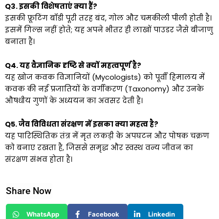
Q3. इसकी विशेषताएं क्या हैं?
इसकी फ्रूटिंग बॉडी पूरी तरह बंद, गोल और चमकीली पीली होती है।
इसमें गिल्स नहीं होते; यह अपने भीतर ही लाखों पाउडर जैसे बीजाणु
बनाता है।
Q4. यह वैज्ञानिक दृष्टि से क्यों महत्वपूर्ण है?
यह खोज कवक विज्ञानियों (Mycologists) को पूर्वी हिमालय में
कवक की नई प्रजातियों के वर्गीकरण (Taxonomy) और उनके
औषधीय गुणों के अध्ययन का अवसर देती है।
Q5. जैव विविधता संरक्षण में इसका क्या महत्व है?
यह पारिस्थितिक तंत्र में मृत लकड़ी के अपघटन और पोषक चक्रण
को बनाए रखता है, जिससे समृद्ध और स्वस्थ वन्य जीवन का
संरक्षण संभव होता है।
Share Now
WhatsApp
Facebook
Linkedin