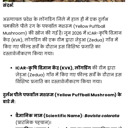
संदर्भ:
अरुणाचल प्रदेश के लोंगडिंग जिले में हाल ही में एक दुर्लभ
चमकीले पीले रंग के पफबॉल मशरूम (Yellow Puffball
Mushroom) की खोज की गई है। जून 2026 में ICAR-कृषि विज्ञान
केंद्र (KVK), लोंगडिंग की एक टीम द्वारा ज़ेडुआ (Zedua) गाँव में
किए गए फील्ड सर्वे के दौरान इस विशिष्ट प्रजाति का
दस्तावेजीकरण किया गया।
ICAR-कृषि विज्ञान केंद्र (KVK), लोंगडिंग
की टीम द्वारा
ज़ेडुआ (Zedua) गाँव में किए गए फील्ड सर्वे के दौरान इस
विशिष्ट प्रजाति का दस्तावेजीकरण किया गया।
दुर्लभ पीले पफबॉल मशरूम (Yellow Puffball Mushroom) के
बारे मे:
वैज्ञानिक नाम (Scientific Name):
Bovista colorata
(प्रारंभिक पहचान)।