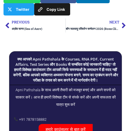
Twitter
Copy Link
Prev
Ne
PREVIOUS
NEXT
अज़ोव सागर (Sea of Azov)
बॉन जलवायु परिवर्तन सम्मेलन 2026 (Bonn Climate Change Conference)
क्या आपको Apni Pathshala के Courses, RNA PDF, Current
Affairs, Test Series और Books से सम्बंधित कोई जानकारी चाहिए? तो
हमारी विशेषज्ञ काउंसलर टीम आपकी सिर्फ समस्याओं के समाधान में ही मदद नहीं
करेगीं, बल्कि आपको व्यक्तिगत अध्ययन योजना बनाने, समय का प्रबंधन करने और
परीक्षा के तनाव को कम करने में भी मार्गदर्शन देगी।
Apni Pathshala के साथ अपनी तैयारी को मजबूत बनाएं और अपने सपनों को
साकार करें। आज ही हमारी विशेषज्ञ टीम से संपर्क करें और अपनी सफलता की
यात्रा शुरू करें
+91 7878158882
हमारे काउंसलर से बात करें