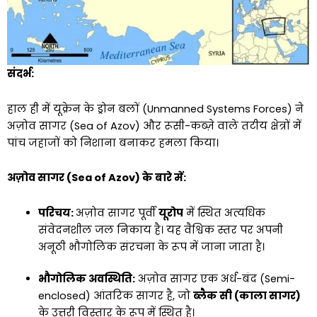
संदर्भ:
हाल ही में यूक्रेन के ड्रोन बलों (Unmanned Systems Forces) ने
अज़ोव सागर (Sea of Azov) और रूसी-कब्ज़े वाले तटीय क्षेत्रों में
पांच जहाजों को निशाना बनाकर हमला किया।
अज़ोव सागर (Sea of Azov) के बारे में:
परिचय:
अज़ोव सागर पूर्वी
यूरोप
में स्थित अत्यधिक
संवेदनशील जल निकाय है। यह वैश्विक स्तर पर अपनी
अनूठी भौगोलिक संरचना के रूप में जाना जाता है।
भौगोलिक अवस्थिति:
अज़ोव सागर एक अर्ध-बंद (Semi-
enclosed) आंतरिक सागर है, जो
ब्लैक सी (काला सागर)
के उत्तरी विस्तार के रूप में स्थित है।