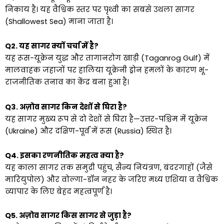
निकाय है। यह वैश्विक स्तर पर पृथ्वी का सबसे उथला सागर
(Shallowest Sea) माना जाता है।
Q2. यह सागर क्यों चर्चा में है?
यह रूस-यूक्रेन युद्ध और तागानरोग खाड़ी (Taganrog Gulf) में
मालवाहक जहाजों पर हालिया यूक्रेनी ड्रोन हमलों के कारण भू-
राजनीतिक तनाव का केंद्र बना हुआ है।
Q3. अज़ोव सागर किन देशों से घिरा है?
यह सागर मुख्य रूप से दो देशों से घिरा है—उत्तर-पश्चिम में यूक्रेन
(Ukraine) और दक्षिण-पूर्व में रूस (Russia) स्थित है।
Q4. इसका रणनीतिक महत्व क्या है?
यह काला सागर तक समुद्री पहुंच, सैन्य नियंत्रण, बंदरगाहों (जैसे
मारियुपोल) और वोल्गा-डॉन नहर के जरिए मध्य एशिया व वैश्विक
व्यापार के लिए बेहद महत्वपूर्ण है।
Q5. अज़ोव सागर किस सागर से जुड़ा है?