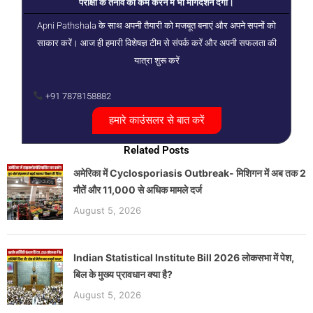
परीक्षा के तनाव को कम करने में भी मार्गदर्शन देगी।
Apni Pathshala के साथ अपनी तैयारी को मजबूत बनाएं और अपने सपनों को
साकार करें। आज ही हमारी विशेषज्ञ टीम से संपर्क करें और अपनी सफलता की
यात्रा शुरू करें
+91 7878158882
हमारे काउंसलर से बात करें
Related Posts
अमेरिका में Cyclosporiasis Outbreak- मिशिगन में अब तक 2
मौतें और 11,000 से अधिक मामले दर्ज
August 5, 2026
Indian Statistical Institute Bill 2026 लोकसभा में पेश,
बिल के मुख्य प्रावधान क्या है?
August 5, 2026