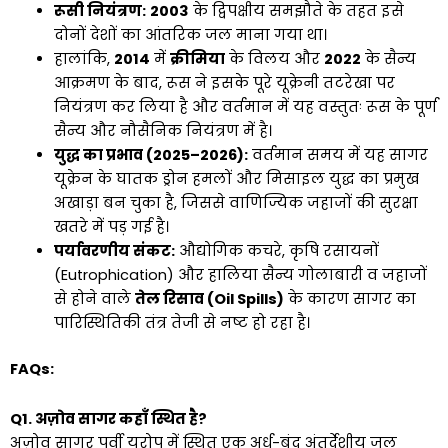
रूसी नियंत्रण:
2003
के द्विपक्षीय समझौते के तहत इसे
दोनों देशों का आंतरिक जल माना गया था।
हालांकि,
2014
में
क्रीमिया
के विलय और
2022
के सैन्य
आक्रमण के बाद, रूस ने इसके पूरे यूक्रेनी तटरेखा पर
नियंत्रण कर लिया है और वर्तमान में यह वस्तुतः रूस के पूर्ण
सैन्य और नौसैनिक नियंत्रण में है।
युद्ध का प्रभाव (2025–2026):
वर्तमान समय में यह सागर
यूक्रेन के घातक ड्रोन हमलों और मिसाइल युद्ध का प्रमुख
अखाड़ा बन चुका है, जिससे वाणिज्यिक जहाजों की सुरक्षा
खतरे में पड़ गई है।
पर्यावरणीय संकट:
औद्योगिक कचरे, कृषि रसायनों
(Eutrophication) और हालिया सैन्य गोलाबारी व जहाजों
से होने वाले
तेल रिसाव (Oil Spills)
के कारण सागर का
पारिस्थितिकी तंत्र तेजी से नष्ट हो रहा है।
FAQs:
Q1. अज़ोव सागर कहाँ स्थित है?
अज़ोव सागर पूर्वी यूरोप में स्थित एक अर्ध-बंद अंतर्देशीय जल