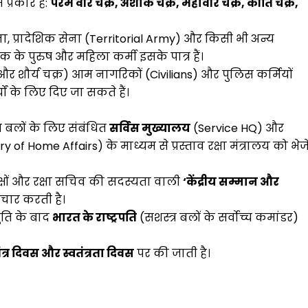
प्रकार है:
परम वीर चक्र, अशोक चक्र, महावीर चक्र, कीर्ति चक्र,
, प्रादेशिक सेना (Territorial Army) और किसी भी अन्य
क के पुरुष और महिला कर्मी इसके पात्र हैं।
र शौर्य चक्र) आम नागरिकों (Civilians) और पुलिस कर्मियों
 के लिए दिए जा सकते हैं।
य बलों के लिए संबंधित
सर्विस मुख्यालय
(Service HQ) और
ry of Home Affairs) के माध्यम से प्रस्ताव रक्षा मंत्रालय को भेज
ध्यक्षों और रक्षा सचिव की सदस्यता वाली
‘केंद्रीय सम्मान और
चार करती है।
तुति के बाद
भारत के राष्ट्रपति
(सशस्त्र बलों के सर्वोच्च कमांडर)
्र दिवस और स्वतंत्रता दिवस
पर की जाती है।