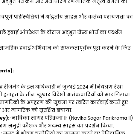
े अद्भुत पराक्रम और असाधारण रणनीतिक नेतृत्व क्षमता का
ूर्ण परिस्थितियों में अद्वितीय साहस और कर्तव्य परायणता का
ले हवाई ऑपरेशन के दौरान अद्भुत सैन्य शौर्य का प्रदर्शन
ल सामरिक हवाई अभियान को सफलतापूर्वक पूरा करने के लिए
ents):
 रेजिमेंट के इस अधिकारी ने जुलाई 2024 में नियंत्रण रेखा
ताहत के तीन खूंखार विदेशी आतंकवादियों को मार गिराया.
नागरिकों के अपहरण की सूचना पर त्वरित कार्रवाई करते हुए
 और नागरिक को सुरक्षित बचाया.
vy):
‘नाविका सागर परिक्रमा II’ (Navika Sagar Parikrama II)
धारण समुद्री कौशल और अदम्य साहस का प्रदर्शन किया.
:
समुद्र में भीषण चुनौतियों का सामना करते हुए ऐतिहासिक