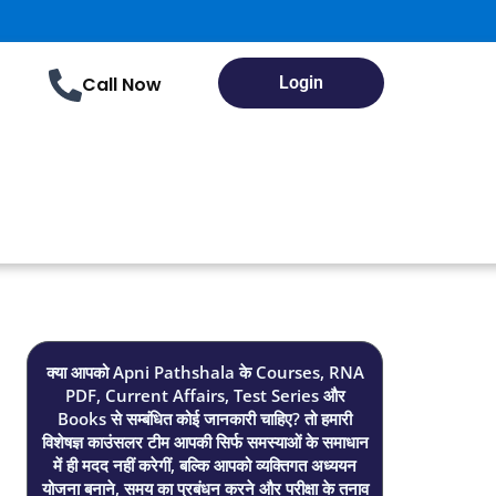
Call Now
Login
क्या आपको Apni Pathshala के Courses, RNA
PDF, Current Affairs, Test Series और
Books से सम्बंधित कोई जानकारी चाहिए? तो हमारी
विशेषज्ञ काउंसलर टीम आपकी सिर्फ समस्याओं के समाधान
में ही मदद नहीं करेगीं, बल्कि आपको व्यक्तिगत अध्ययन
योजना बनाने, समय का प्रबंधन करने और परीक्षा के तनाव