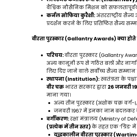
वैश्विक नौसैनिक मिशन को सफलतापूर्वक
कर्नल सोफिया कुरैशी:
अंतरराष्ट्रीय सैन्
प्रदर्शन करने के लिए प्रतिष्ठित सैन्य सम्
वीरता पुरस्कार (Gallantry Awards) क्या होते ह
परिचय:
वीरता पुरस्कार (Gallantry Award
अन्य कानूनी रूप से गठित बलों और नागर
लिए दिए जाने वाले सर्वोच्च सैन्य सम्मान ह
स्थापना (Institution):
स्वतंत्रता के पश्
वीर चक्र
भारत सरकार द्वारा
26 जनवरी 1
माना गया।
अन्य तीन पुरस्कार (अशोक चक्र वर्ग-I, 
जनवरी 1967 में इनका नाम बदलकर 
वर्गीकरण:
रक्षा मंत्रालय (Ministry of De
(प्रत्येक में तीन स्तर)
के तहत एक ‘ग्रिड’ म
युद्धकालीन वीरता पुरस्कार (Warti