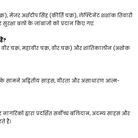
्र), मेजर अर्शदीप सिंह (कीर्ति चक्र), लेफ्टिनेंट शशांक तिवारी
सुरक्षा बलों के जांबाजों को प्रदान किए गए.
ैं?
न (परम वीर चक्र, महावीर चक्र, वीर चक्र) और शांतिकालीन (अशोक
्मन के सामने अद्वितीय साहस, वीरता और असाधारण आत्म-
 नागरिकों द्वारा प्रदर्शित सर्वोच्च बलिदान, अदम्य साहस और
े हैं।