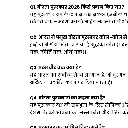
Q1. वीरता पुरस्कार 2026 किसे प्रदान किए गए?
यह पुरस्कार ग्रुप कैप्टन शुभांशु शुक्ला (अशोक चक
(कीर्ति चक्र – मरणोपरांत) सहित सशस्त्र बलों और 
Q2. भारत में प्रमुख वीरता पुरस्कार कौन-कौन से ह
इन्हें दो श्रेणियों में बांटा गया है: युद्धकाली
चक्र, कीर्ति चक्र, शौर्य चक्र)।
Q3. परम वीर चक्र क्या है?
यह भारत का सर्वोच्च सैन्य सम्मान है, जो दुश
बलिदान प्रदर्शित करने पर दिया जाता है।
Q4. वीरता पुरस्कारों का महत्व क्या है?
यह पुरस्कार देश की संप्रभुता के लिए सैनिकों और
देशभक्ति की भावना को सम्मानित और प्रेरित करत
Q5. पुरस्कार कब घोषित किए जाते हैं?