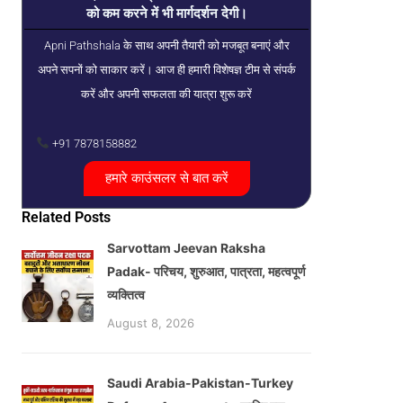
को कम करने में भी मार्गदर्शन देगी।
Apni Pathshala के साथ अपनी तैयारी को मजबूत बनाएं और
अपने सपनों को साकार करें। आज ही हमारी विशेषज्ञ टीम से संपर्क
करें और अपनी सफलता की यात्रा शुरू करें
+91 7878158882
हमारे काउंसलर से बात करें
Related Posts
Sarvottam Jeevan Raksha
Padak- परिचय, शुरुआत, पात्रता, महत्वपूर्ण
व्यक्तित्व
August 8, 2026
Saudi Arabia-Pakistan-Turkey