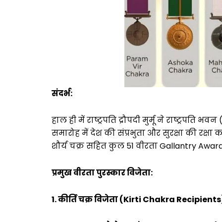
संदर्भ:
हाल ही में राष्ट्रपति द्रौपदी मुर्मू ने राष्ट्रप
समारोह में देश की संप्रभुता और सुरक्षा की रक्षा 
शौर्य चक्र सहित कुल 51 वीरता Gallantry Awar
प्रमुख वीरता पुरस्कार विजेता:
1. कीर्ति चक्र विजेता (Kirti Chakra Recipients