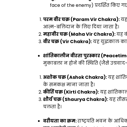
face of the enemy) प्रदर्शित किए गए
परम वीर चक्र (Param Vir Chakra):
यह 
आत्म-बलिदान के लिए दिया जाता है।
महावीर चक्र (Maha Vir Chakra):
यह वी
वीर चक्र (Vir Chakra):
यह युद्धकाल का 
शांतिकालीन वीरता पुरस्कार (Peaceti
मुकाबला न होने की स्थिति (जैसे उग्रवाद
अशोक चक्र (Ashok Chakra):
यह शांतिक
के समकक्ष माना जाता है।
कीर्ति चक्र (Kirti Chakra):
यह शांतिकाल क
शौर्य चक्र (Shaurya Chakra):
यह तीसरा
चलता है।
वरीयता का क्रम:
राष्ट्रपति भवन के आधिक