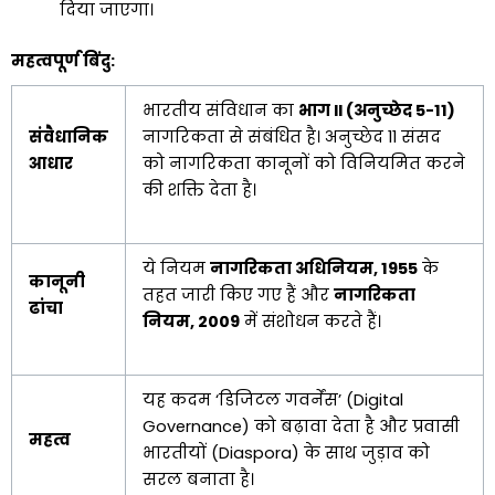
दिया जाएगा।
महत्वपूर्ण बिंदु:
भारतीय संविधान का
भाग II (अनुच्छेद 5-11)
संवैधानिक
नागरिकता से संबंधित है। अनुच्छेद 11 संसद
आधार
को नागरिकता कानूनों को विनियमित करने
की शक्ति देता है।
ये नियम
नागरिकता अधिनियम, 1955
के
कानूनी
तहत जारी किए गए हैं और
नागरिकता
ढांचा
नियम, 2009
में संशोधन करते हैं।
यह कदम ‘डिजिटल गवर्नेंस’ (Digital
Governance) को बढ़ावा देता है और प्रवासी
महत्व
भारतीयों (Diaspora) के साथ जुड़ाव को
सरल बनाता है।