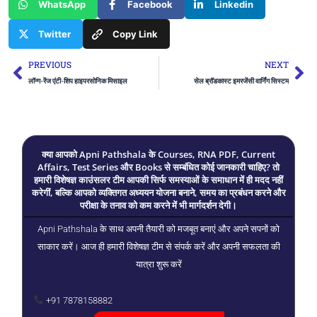
WhatsApp
Facebook
Linkedin
Twitter
Copy Link
Prev
Ne
PREVIOUS
NEXT
लॉन्ग-रेंज एंटी-शिप हाइपरसोनिक मिसाइल
सेल ब्रॉडकास्ट इमरजेंसी वार्निंग सिस्टम
क्या आपको Apni Pathshala के Courses, RNA PDF, Current
Affairs, Test Series और Books से सम्बंधित कोई जानकारी चाहिए? तो
हमारी विशेषज्ञ काउंसलर टीम आपकी सिर्फ समस्याओं के समाधान में ही मदद नहीं
करेगीं, बल्कि आपको व्यक्तिगत अध्ययन योजना बनाने, समय का प्रबंधन करने और
परीक्षा के तनाव को कम करने में भी मार्गदर्शन देगी।
Apni Pathshala के साथ अपनी तैयारी को मजबूत बनाएं और अपने सपनों को
साकार करें। आज ही हमारी विशेषज्ञ टीम से संपर्क करें और अपनी सफलता की
यात्रा शुरू करें
+91 7878158882