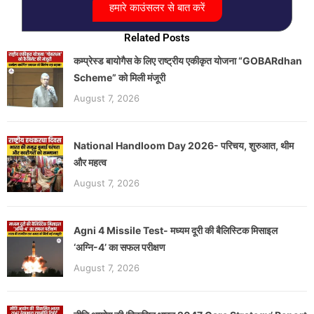
हमारे काउंसलर से बात करें
Related Posts
कम्प्रेस्ड बायोगैस के लिए राष्ट्रीय एकीकृत योजना “GOBARdhan
Scheme” को मिली मंजूरी
August 7, 2026
National Handloom Day 2026- परिचय, शुरुआत, थीम
और महत्व
August 7, 2026
Agni 4 Missile Test- मध्यम दूरी की बैलिस्टिक मिसाइल
‘अग्नि-4’ का सफल परीक्षण
August 7, 2026