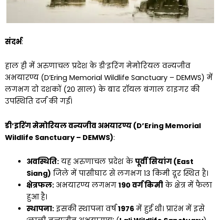
संदर्भ
:
हाल ही में अरुणाचल प्रदेश के डी’इरिंग मेमोरियल वन्यजीव
अभयारण्य (D’Ering Memorial Wildlife Sanctuary – DEMWS) में
लगभग दो दशकों (20 साल) के बाद रॉयल बंगाल टाइगर की
उपस्थिति दर्ज की गई।
डी’इरिंग मेमोरियल वन्यजीव अभयारण्य (D’Ering Memorial
Wildlife Sanctuary – DEMWS)
:
अवस्थिति:
यह अरुणाचल प्रदेश के
पूर्वी सियांग (East
Siang)
जिले में पासीघाट से लगभग 13 किमी दूर स्थित है।
क्षेत्रफल:
अभयारण्य लगभग
190 वर्ग किमी
के क्षेत्र में फैला
हुआ है।
स्थापना:
इसकी स्थापना वर्ष
1976
में हुई थी। प्रारंभ में इसे