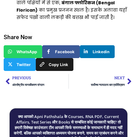
वाले पक्षियों में से एक,
बंगाल फ्लोरिकन (Bengal
Florican)
का प्रमुख प्रजनन स्थल है। इसके अलावा यहाँ
सफेद पंखों वाली लकड़ी की बत्तख भी पाई जाती है।
Share Now
WhatsApp
Facebook
Linkedin
Twitter
Copy Link
Prev
Ne
PREVIOUS
NEXT
अंतर्राष्ट्रीय मानकीकरण संगठन
सर्वोच्च न्यायालय बार एसोसिएशन
क्या आपको Apni Pathshala के Courses, RNA PDF, Current
Affairs, Test Series और Books से सम्बंधित कोई जानकारी चाहिए? तो
हमारी विशेषज्ञ काउंसलर टीम आपकी सिर्फ समस्याओं के समाधान में ही मदद नहीं
करेगीं, बल्कि आपको व्यक्तिगत अध्ययन योजना बनाने, समय का प्रबंधन करने और