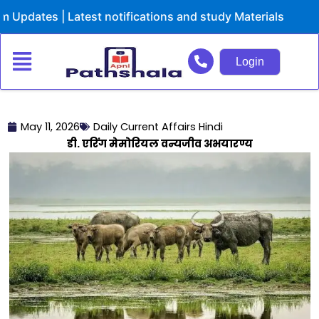
Skip
ates | Latest notifications and study Materials
to
content
Login
May 11, 2026
Daily Current Affairs Hindi
डी. एरिंग मेमोरियल वन्यजीव अभयारण्य