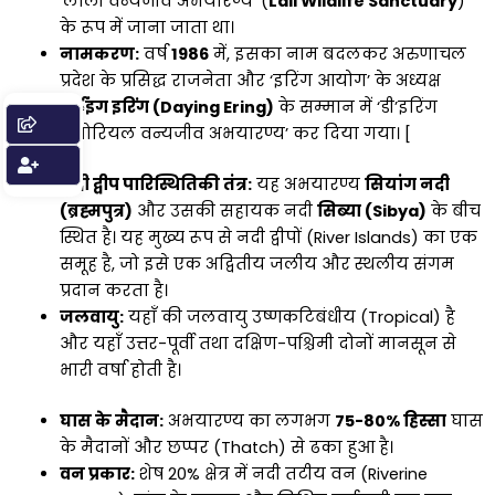
‘लाली वन्यजीव अभयारण्य’ (
Lali Wildlife Sanctuary
)
के रूप में जाना जाता था।
नामकरण:
वर्ष
1986
में, इसका नाम बदलकर अरुणाचल
प्रदेश के प्रसिद्ध राजनेता और ‘इरिंग आयोग’ के अध्यक्ष
दार्इंग इरिंग (Daying Ering)
के सम्मान में ‘डी’इरिंग
मेमोरियल वन्यजीव अभयारण्य’ कर दिया गया। [
नदी द्वीप पारिस्थितिकी तंत्र:
यह अभयारण्य
सियांग नदी
(ब्रह्मपुत्र)
और उसकी सहायक नदी
सिब्या (Sibya)
के बीच
स्थित है। यह मुख्य रूप से नदी द्वीपों (River Islands) का एक
समूह है, जो इसे एक अद्वितीय जलीय और स्थलीय संगम
प्रदान करता है।
जलवायु:
यहाँ की जलवायु उष्णकटिबंधीय (Tropical) है
और यहाँ उत्तर-पूर्वी तथा दक्षिण-पश्चिमी दोनों मानसून से
भारी वर्षा होती है।
घास के मैदान:
अभयारण्य का लगभग
75-80% हिस्सा
घास
के मैदानों और छप्पर (Thatch) से ढका हुआ है।
वन प्रकार:
शेष 20% क्षेत्र में नदी तटीय वन (Riverine