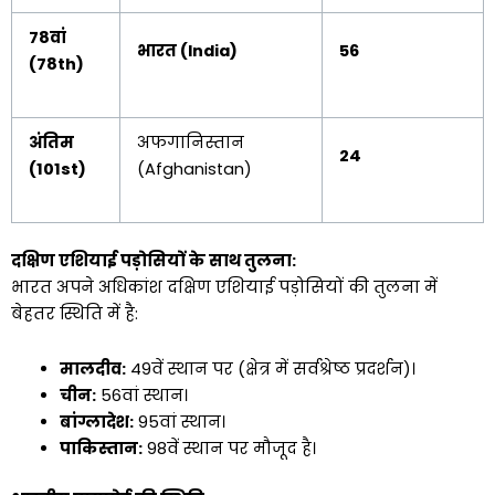
78वां
भारत (India)
56
(78th)
अंतिम
अफगानिस्तान
24
(101st)
(Afghanistan)
दक्षिण एशियाई पड़ोसियों के साथ तुलना:
भारत अपने अधिकांश दक्षिण एशियाई पड़ोसियों की तुलना में
बेहतर स्थिति में है:
मालदीव:
49वें स्थान पर (क्षेत्र में सर्वश्रेष्ठ प्रदर्शन)।
चीन:
56वां स्थान।
बांग्लादेश:
95वां स्थान।
पाकिस्तान:
98वें स्थान पर मौजूद है।