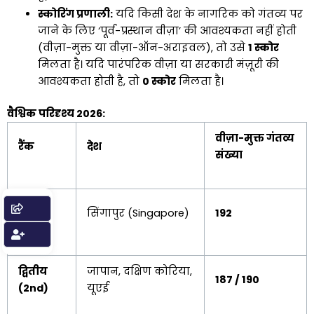
स्कोरिंग प्रणाली:
यदि किसी देश के नागरिक को गंतव्य पर
जाने के लिए ‘पूर्व-प्रस्थान वीज़ा’ की आवश्यकता नहीं होती
(वीज़ा-मुक्त या वीज़ा-ऑन-अराइवल), तो उसे
1 स्कोर
मिलता है। यदि पारंपरिक वीज़ा या सरकारी मंज़ूरी की
आवश्यकता होती है, तो
0 स्कोर
मिलता है।
वैश्विक परिदृश्य 2026:
वीज़ा-मुक्त गंतव्य
रैंक
देश
संख्या
प्रथम
सिंगापुर (Singapore)
192
(1st)
द्वितीय
जापान, दक्षिण कोरिया,
187 / 190
(2nd)
यूएई