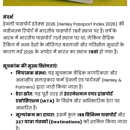
संदर्भ
:
हेनली पासपोर्ट इंडेक्स 2026 (Henley Passport Index 2026) की
नवीनतम रिपोर्ट में भारतीय पासपोर्ट 78वें स्थान पर है। वर्ष के
आरंभ में भारतीय पासपोर्ट 75वें स्थान पर था, लेकिन वैश्विक
रैंकिंग में अन्य देशों के नीतिगत बदलावों और गतिशील सुधारों के
कारण मई 2026 के अपडेट में भारत का स्थान
78वां
हो गया है।
सूचकांक की मुख्य विशेषताएं:
नियामक संस्था:
यह सूचकांक वैश्विक नागरिकता और
आवासीय सलाहकार फर्म ‘हेनली एंड पार्टनर्स’ (Henley &
Partners) द्वारा जारी किया जाता है।
डेटा स्रोत:
यह पूरी तरह से
इंटरनेशनल एयर ट्रांसपोर्ट
एसोसिएशन (IATA)
के विशेष और आधिकारिक डेटा पर
आधारित है।
मूल्यांकन का दायरा:
इसमें कुल
199 विभिन्न पासपोर्ट
और
227 यात्रा गंतव्यों (Destinations)
को शामिल किया जाता
है।