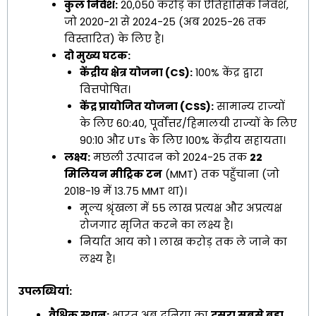
कुल निवेश:
₹20,050 करोड़ का ऐतिहासिक निवेश,
जो 2020-21 से 2024-25 (अब 2025-26 तक
विस्तारित) के लिए है।
दो मुख्य घटक:
केंद्रीय क्षेत्र योजना (CS):
100% केंद्र द्वारा
वित्तपोषित।
केंद्र प्रायोजित योजना (CSS):
सामान्य राज्यों
के लिए 60:40, पूर्वोत्तर/हिमालयी राज्यों के लिए
90:10 और UTs के लिए 100% केंद्रीय सहायता।
लक्ष्य:
मछली उत्पादन को 2024-25 तक
22
मिलियन मीट्रिक टन
(MMT) तक पहुँचाना (जो
2018-19 में 13.75 MMT था)।
मूल्य श्रृंखला में 55 लाख प्रत्यक्ष और अप्रत्यक्ष
रोजगार सृजित करने का लक्ष्य है।
निर्यात आय को ₹1 लाख करोड़ तक ले जाने का
लक्ष्य है।
उपलब्धियां:
वैश्विक स्थान:
भारत अब दुनिया का
दूसरा सबसे बड़ा