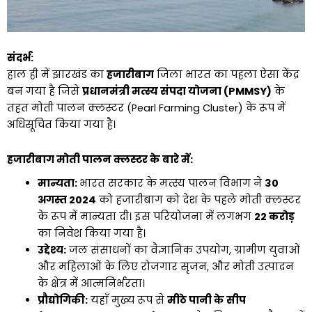
संदर्भ:
हाल ही में झारखंड का
हजारीबाग
जिला भारत का पहला ऐसा केंद्र
बन गया है जिसे
प्रधानमंत्री मत्स्य संपदा योजना (PMMSY)
के
तहत मोती पालन क्लस्टर (Pearl Farming Cluster) के रूप में
अधिसूचित किया गया है।
हजारीबाग मोती पालन क्लस्टर के बारे में:
मान्यता:
भारत सरकार के मत्स्य पालन विभाग ने
30
अगस्त 2024
को हजारीबाग को देश के पहले मोती क्लस्टर
के रूप में मान्यता दी। इस परियोजना में लगभग
₹22 करोड़
का निवेश किया गया है।
उद्देश्य:
जल संसाधनों का वैज्ञानिक उपयोग, ग्रामीण युवाओं
और महिलाओं के लिए रोजगार सृजन, और मोती उत्पादन
के क्षेत्र में आत्मनिर्भरता।
प्रौद्योगिकी:
यहाँ मुख्य रूप से
मीठे पानी के सीप