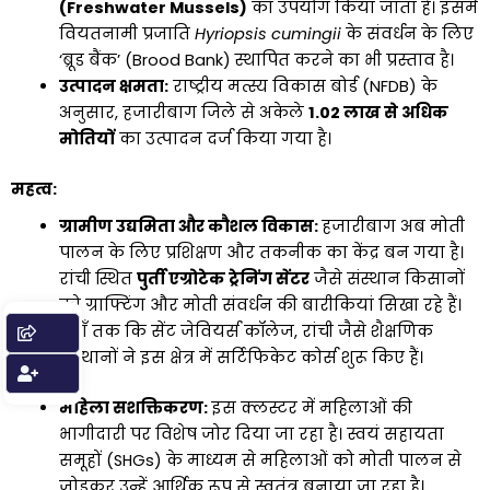
(Freshwater Mussels)
का उपयोग किया जाता है। इसमें
वियतनामी प्रजाति
Hyriopsis cumingii
के संवर्धन के लिए
‘ब्रूड बैंक’ (Brood Bank) स्थापित करने का भी प्रस्ताव है।
उत्पादन क्षमता:
राष्ट्रीय मत्स्य विकास बोर्ड (NFDB) के
अनुसार, हजारीबाग जिले से अकेले
1.02 लाख से अधिक
मोतियों
का उत्पादन दर्ज किया गया है।
महत्व:
ग्रामीण उद्यमिता और कौशल विकास:
हजारीबाग अब मोती
पालन के लिए प्रशिक्षण और तकनीक का केंद्र बन गया है।
रांची स्थित
पुर्ती एग्रोटेक ट्रेनिंग सेंटर
जैसे संस्थान किसानों
को ग्राफ्टिंग और मोती संवर्धन की बारीकियां सिखा रहे हैं।
यहाँ तक कि सेंट जेवियर्स कॉलेज, रांची जैसे शैक्षणिक
संस्थानों ने इस क्षेत्र में सर्टिफिकेट कोर्स शुरू किए हैं।
महिला सशक्तिकरण:
इस क्लस्टर में महिलाओं की
भागीदारी पर विशेष जोर दिया जा रहा है। स्वयं सहायता
समूहों (SHGs) के माध्यम से महिलाओं को मोती पालन से
जोड़कर उन्हें आर्थिक रूप से स्वतंत्र बनाया जा रहा है।