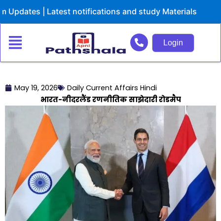
Skip
ates | Latest notifications and study Materials
to
content
Login
May 19, 2026
Daily Current Affairs Hindi
भारत-नीदरलैंड रणनीतिक साझेदारी रोडमैप