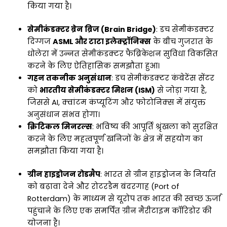
किया गया है।
सेमीकंडक्टर ब्रेन ब्रिज (Brain Bridge)
: डच सेमीकंडक्टर
दिग्गज
ASML और टाटा इलेक्ट्रॉनिक्स
के बीच गुजरात के
धोलेरा में उन्नत सेमीकंडक्टर फैब्रिकेशन सुविधा विकसित
करने के लिए ऐतिहासिक समझौता हुआ।
गहन तकनीक अनुसंधान
: डच सेमीकंडक्टर कंबेटेंस सेंटर
को
भारतीय सेमीकंडक्टर मिशन (ISM)
से जोड़ा गया है,
जिससे AI, क्वांटम कंप्यूटिंग और फोटोनिक्स में संयुक्त
अनुसंधान संभव होगा।
क्रिटिकल मिनरल्स
: भविष्य की आपूर्ति श्रृंखला को सुरक्षित
करने के लिए महत्वपूर्ण खनिजों के क्षेत्र में सहयोग का
समझौता किया गया है।
ग्रीन हाइड्रोजन रोडमैप
: भारत से ग्रीन हाइड्रोजन के निर्यात
को बढ़ावा देने और रोटरडैम बंदरगाह (Port of
Rotterdam) के माध्यम से यूरोप तक भारत की स्वच्छ ऊर्जा
पहुंचाने के लिए एक समर्पित ग्रीन मैरीटाइम कॉरिडोर की
योजना है।