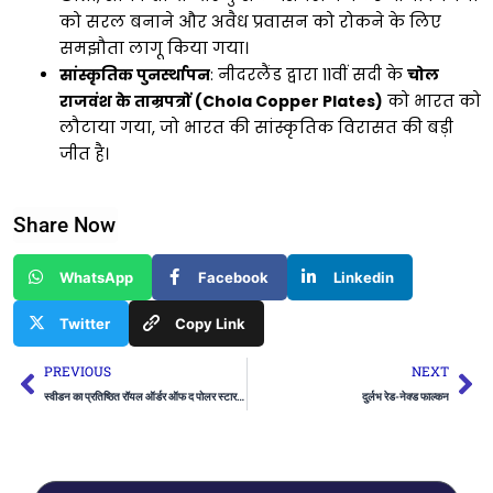
को सरल बनाने और अवैध प्रवासन को रोकने के लिए
समझौता लागू किया गया।
सांस्कृतिक पुनर्स्थापन
: नीदरलैंड द्वारा 11वीं सदी के
चोल
राजवंश के ताम्रपत्रों (Chola Copper Plates)
को भारत को
लौटाया गया, जो भारत की सांस्कृतिक विरासत की बड़ी
जीत है।
Share Now
WhatsApp
Facebook
Linkedin
Twitter
Copy Link
Prev
Ne
PREVIOUS
NEXT
स्वीडन का प्रतिष्ठित रॉयल ऑर्डर ऑफ द पोलर स्टार सम्मान
दुर्लभ रेड-नेक्ड फाल्कन