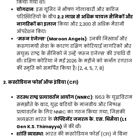
किया गया था।
योगदान
: इस यूनिट ने भीषण गोलाबारी और कठिन
परिस्थितियों के बीच
2.2 लाख से अधिक घायल सैनिकों और
नागरिकों का इलाज
किया और 2,300 से अधिक मैदानी
ऑपरेशन किए।
‘मरून एंजेल्स’ (Maroon Angels)
: उनकी निस्वार्थ और
करुणामयी सेवा के कारण दक्षिण कोरियाई नागरिकों और
संयुक्त राष्ट्र के सैनिकों ने उन्हें ‘मरून एंजेल्स’ की उपाधि दी
थी। दक्षिण कोरिया ने मई 2026 के महीने को कर्नल रंगराज
की स्मृति को समर्पित किया है। [2, 4, 5, 7, 8]
2. कस्टोडियन फोर्स ऑफ इंडिया (CFI)
तटस्थ राष्ट्र प्रत्यावर्तन आयोग (NNRC)
: 1953 के युद्धविराम
समझौते के बाद, युद्ध बंदियों के मानवीय और निष्पक्ष
प्रत्यावर्तन के लिए NNRC का गठन किया गया, जिसकी
अध्यक्षता भारत के
लेफ्टिनेंट जनरल के. एस. थिमैया (Lt
Gen K.S. Thimayya)
ने की थी।
शांति व्यवस्था
: भारत की कस्टोडियन फोर्स (CFI) ने बिना