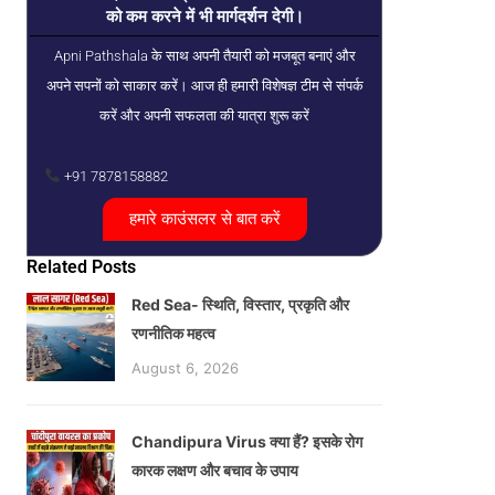
को कम करने में भी मार्गदर्शन देगी।
Apni Pathshala के साथ अपनी तैयारी को मजबूत बनाएं और
अपने सपनों को साकार करें। आज ही हमारी विशेषज्ञ टीम से संपर्क
करें और अपनी सफलता की यात्रा शुरू करें
+91 7878158882
हमारे काउंसलर से बात करें
Related Posts
Red Sea- स्थिति, विस्तार, प्रकृति और
रणनीतिक महत्व
August 6, 2026
Chandipura Virus क्या हैं? इसके रोग
कारक लक्षण और बचाव के उपाय