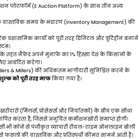
शन प्लेटफॉर्म (E Auction Platform) के साथ तीन अन्य
 के वास्तविक समय के भंडारण (Inventory Management) की
रिक प्रशासनिक कार्यों को पूरी तरह डिजिटल और त्रुटिहीन बनाने
स्टम।
के तहत नैफेड अपने मुनाफे का 1% हिस्सा देश के किसानों के
के लिए आवंटित करेगा।
raders & Millers) की अधिकतम भागीदारी सुनिश्चित करने के
 शुल्क को पूरी तरह माफ
किया गया है।
ीदारों (मिलर्स, प्रोसेसर्स और निर्यातकों) के बीच एक सीधा
थापित करता है, जिससे अनुचित कमीशनखोरी समाप्त होगी।
किसी भी कोने से पंजीकृत व्यापारी रीयल-टाइम ऑनलाइन बोली
से फसलों की वास्तविक और प्रतिस्पर्धी कीमत सामने आती है।