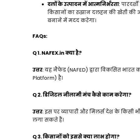
दलों के उत्पादन में आत्मनिर्भरता
: पारदर्
किसानों का रुझान दलहन की खेती की ओर बढ़
बनाने में मदद करेगा।
FAQs:
Q 1. NAFEX.in क्या है?
उत्तर
: यह नैफेड (NAFED) द्वारा विकसित भारत
Platform) है।
Q 2. डिजिटल नीलामी मंच कैसे काम करेगा?
उत्तर
: इस पर व्यापारी और मिलर्स देश के किसी
लगा सकते हैं।
Q 3. किसानों को इससे क्या लाभ होगा?