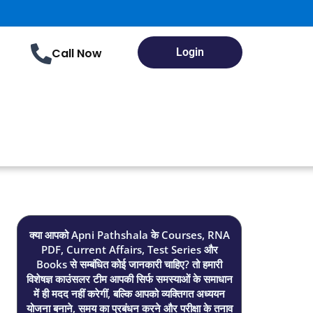
Call Now
Login
क्या आपको Apni Pathshala के Courses, RNA
PDF, Current Affairs, Test Series और
Books से सम्बंधित कोई जानकारी चाहिए? तो हमारी
विशेषज्ञ काउंसलर टीम आपकी सिर्फ समस्याओं के समाधान
में ही मदद नहीं करेगीं, बल्कि आपको व्यक्तिगत अध्ययन
योजना बनाने, समय का प्रबंधन करने और परीक्षा के तनाव