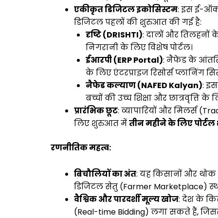
एकीकृत डिजिटल इकोसिस्टम
: इस ई-ऑक्
डिजिटल पहलों की शुरुआत की गई है:
दृष्टि (DRISHTI)
: दालों और तिलहनों
निगरानी के लिए विशेष पोर्टल।
ईआरपी (ERP Portal)
: नैफेड के आंत
के लिए एंटरप्राइज रिसोर्स प्लानिंग सि
नैफेड कल्याण (NAFED Kalyan)
: इस
बच्चों की उच्च शिक्षा और छात्रवृत्ति 
प्रारंभिक छूट
: व्यापारियों और मिलर्स (T
लिए शुरुआत में
तीन महीने के लिए पोर्टल
रणनीतिक महत्व:
बिचौलियों का अंत
: यह किसानों और थोक खर
डिजिटल सेतु (Farmer Marketplace) स्
वैश्विक और पारदर्शी मूल्य खोज
: देश के 
(Real-time Bidding) लगा सकते हैं, जिस