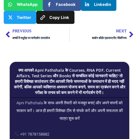
WhatsApp
Facebook
Linkedin
Twitter
Copy Link
Prev
Ne
PREVIOUS
NEXT
बच्चों में मधुमेह पर मार्गदर्शन दस्तावेज
कार्बन बॉर्डर एडजस्टमेंट मैकेनिज्म
क्या आपको Apni Pathshala के Courses, RNA PDF, Current
Affairs, Test Series और Books से सम्बंधित कोई जानकारी चाहिए? तो
हमारी विशेषज्ञ काउंसलर टीम आपकी सिर्फ समस्याओं के समाधान में ही मदद नहीं
करेगीं, बल्कि आपको व्यक्तिगत अध्ययन योजना बनाने, समय का प्रबंधन करने और
परीक्षा के तनाव को कम करने में भी मार्गदर्शन देगी।
Apni Pathshala के साथ अपनी तैयारी को मजबूत बनाएं और अपने सपनों को
साकार करें। आज ही हमारी विशेषज्ञ टीम से संपर्क करें और अपनी सफलता की
यात्रा शुरू करें
+91 7878158882