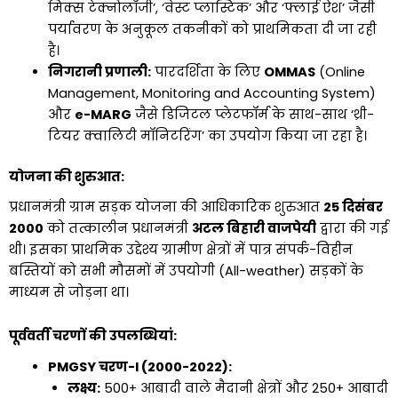
मिक्स टेक्नोलॉजी’, ‘वेस्ट प्लास्टिक’ और ‘फ्लाई ऐश’ जैसी
पर्यावरण के अनुकूल तकनीकों को प्राथमिकता दी जा रही
है।
निगरानी प्रणाली:
पारदर्शिता के लिए
OMMAS
(Online
Management, Monitoring and Accounting System)
और
e-MARG
जैसे डिजिटल प्लेटफॉर्म के साथ-साथ ‘थ्री-
टियर क्वालिटी मॉनिटरिंग’ का उपयोग किया जा रहा है।
योजना की शुरुआत:
प्रधानमंत्री ग्राम सड़क योजना की आधिकारिक शुरुआत
25 दिसंबर
2000
को तत्कालीन प्रधानमंत्री
अटल बिहारी वाजपेयी
द्वारा की गई
थी। इसका प्राथमिक उद्देश्य ग्रामीण क्षेत्रों में पात्र संपर्क-विहीन
बस्तियों को सभी मौसमों में उपयोगी (All-weather) सड़कों के
माध्यम से जोड़ना था।
पूर्ववर्ती चरणों की उपलब्धियां:
PMGSY चरण-I (2000-2022):
लक्ष्य:
500+ आबादी वाले मैदानी क्षेत्रों और 250+ आबादी