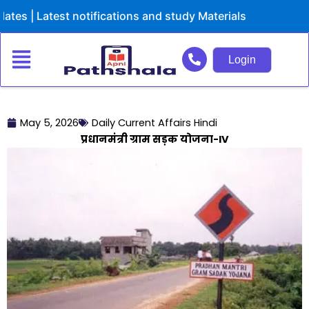
Skip
 Latest notifications and study Materials
to
content
Login
May 5, 2026
Daily Current Affairs Hindi
प्रधानमंत्री ग्राम सड़क योजना-IV