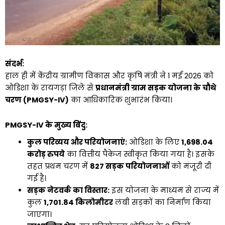
संदर्भ:
हाल ही में केंद्रीय ग्रामीण विकास और कृषि मंत्री ने 1 मई 2026 को
ओडिशा के रायगड़ा जिले से
प्रधानमंत्री ग्राम सड़क योजना के चौथे
चरण (PMGSY-IV)
का आधिकारिक शुभारंभ किया।
PMGSY-IV के मुख्य बिंदु:
कुल परिव्यय और परियोजनाएं:
ओडिशा के लिए
1,698.04
करोड़ रुपये
का वित्तीय पैकेज स्वीकृत किया गया है। इसके
तहत प्रथम चरण में
827 सड़क परियोजनाओं
को मंजूरी दी
गई है।
सड़क नेटवर्क का विस्तार:
इस योजना के माध्यम से राज्य में
कुल
1,701.84 किलोमीटर
लंबी सड़कों का निर्माण किया
जाएगा।