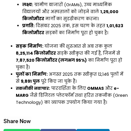
लक्ष्य:
ग्रामीण बाजारों (GrAMs), उच्च माध्यमिक
विद्यालयों और अस्पतालों को जोड़ने वाले
1,25,000
किलोमीटर
मार्गों का सुदृढ़ीकरण करना।
प्रगति:
दिसंबर 2025 तक, इस चरण के तहत
1,01,623
किलोमीटर
सड़कों का निर्माण पूरा हो चुका है।
सड़क निर्माण:
योजना की शुरुआत से अब तक कुल
8,25,114 किलोमीटर
सड़कें स्वीकृत की गई हैं, जिनमें से
7,87,520 किलोमीटर (लगभग 95%)
का निर्माण पूरा हो
चुका है।
पुलों का निर्माण:
अगस्त 2025 तक स्वीकृत 12,146 पुलों में
से
9,891 पुल
पूरे किए जा चुके हैं।
तकनीकी नवाचार:
पारदर्शिता के लिए
OMMAS
और
e-
MARG
जैसे डिजिटल प्लेटफॉर्म तथा हरित तकनीक (Green
Technology) का व्यापक उपयोग किया गया है।
Share Now