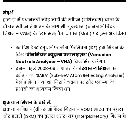
संदर्भ
:
हाल ही में प्रधानमंत्री नरेंद्र मोदी की स्वीडन (गॉथेनबर्ग) यात्रा के
दौरान स्वीडन ने भारत के आगामी ‘शुक्रयान’ (वीनस ऑर्बिटर
मिशन – VOM) के लिए समझौता ज्ञापन (MoU) पर हस्ताक्षर किए।
स्वीडिश इंस्टीट्यूट ऑफ स्पेस फिजिक्स (IRF) इस मिशन के
लिए
‘वीनसियन न्यूट्रल्स एनालाइज़र’ (Venusian
Neutrals Analyser – VNA)
विकसित करेगा।
इससे पहले 2008-09 में भारत के
चंद्रयान-1 मिशन
पर
स्वीडन का ‘SARA’ (Sub-keV Atom Reflecting Analyser)
पेलोड भेजा गया था, जिसने चंद्रमा पर सौर प्लाज्मा के
प्रभावों का अध्ययन किया था।
शुक्रयान मिशन के बारे में:
शुक्रयान मिशन (वीनस ऑर्बिटर मिशन – VOM) भारत का पहला
और इसरो (ISRO) का दूसरा अंतर-ग्रह (Interplanetary) मिशन है।