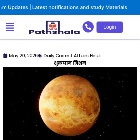
Skip
dates | Latest notifications and study Materials
to
content
Login
May 20, 2026
Daily Current Affairs Hindi
शुक्रयान मिशन