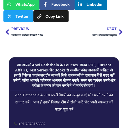
WhatsApp
Facebook
Linkedin
Twitter
Copy Link
Prev
Ne
PREVIOUS
NEXT
नागरिकता संशोधन नियम 2026
भारत-वियतनाम समझौता
क्या आपको Apni Pathshala के Courses, RNA PDF, Current
Affairs, Test Series और Books से सम्बंधित कोई जानकारी चाहिए? तो
हमारी विशेषज्ञ काउंसलर टीम आपकी सिर्फ समस्याओं के समाधान में ही मदद नहीं
करेगीं, बल्कि आपको व्यक्तिगत अध्ययन योजना बनाने, समय का प्रबंधन करने और
परीक्षा के तनाव को कम करने में भी मार्गदर्शन देगी।
Apni Pathshala के साथ अपनी तैयारी को मजबूत बनाएं और अपने सपनों को
साकार करें। आज ही हमारी विशेषज्ञ टीम से संपर्क करें और अपनी सफलता की
यात्रा शुरू करें
+91 7878158882