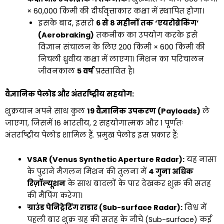
× 60,000 किमी की दीर्घवृत्ताकार कक्षा में स्थापित होगा।
इसके बाद, इसरो
6 से 8 महीनों तक ‘एयरोब्रेकिंग’
(Aerobraking)
तकनीक का उपयोग करके इसे
विज्ञान संचालन के लिए 200 किमी × 600 किमी की
निचली ध्रुवीय कक्षा में लाएगा। मिशन का परिचालन
जीवनकाल
5 वर्ष
प्रस्तावित है।
वैज्ञानिक पेलोड और अंतर्राष्ट्रीय सहयोग:
शुक्रयान अपने साथ कुल
19 वैज्ञानिक उपकरण (Payloads)
ले
जाएगा, जिसमें 16 भारतीय, 2 सहयोगात्मक और 1 पूर्णतः
अंतर्राष्ट्रीय पेलोड शामिल हैं. प्रमुख पेलोड इस प्रकार हैं:
VSAR (Venus Synthetic Aperture Radar):
यह नासा
के पुराने मैगलन मिशन की तुलना में
4 गुना अधिक
रिज़ॉल्यूशन
के साथ बादलों के पार देखकर शुक्र की सतह
की मैपिंग करेगा।
ग्राउंड पेनिट्रेटिंग राडार (Sub-surface Radar):
विश्व में
पहली बार शुक्र ग्रह की सतह के नीचे (Sub-surface) कई