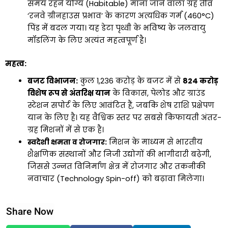
समय रहने योग्य (Habitable) माना जाने वाला ग्रह तीव्र
‘रनवे ग्रीनहाउस प्रभाव’ के कारण अत्यधिक गर्म (460°C)
पिंड में बदल गया। यह डेटा पृथ्वी के भविष्य के जलवायु
मॉडलिंग के लिए अत्यंत महत्वपूर्ण है।
महत्व:
बजट विभाजन:
कुल ₹1,236 करोड़ के बजट में से
₹824 करोड़
विशेष रूप से अंतरिक्ष यान
के विकास, पेलोड और ग्राउंड
स्टेशन सपोर्ट के लिए आवंटित हैं, जबकि शेष राशि प्रक्षेपण
यान के लिए है। यह वैश्विक स्तर पर सबसे किफायती अंतर-
ग्रह मिशनों में से एक है।
स्वदेशी क्षमता व रोजगार:
मिशन के माध्यम से भारतीय
शैक्षणिक संस्थानों और निजी उद्योगों की भागीदारी बढ़ेगी,
जिससे उन्नत विनिर्माण क्षेत्र में रोजगार और तकनीकी
नवाचार (Technology Spin-off) को बढ़ावा मिलेगा।
Share Now