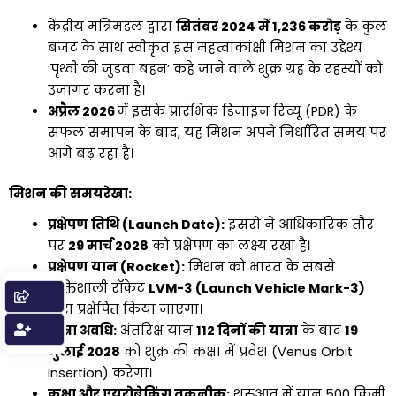
केंद्रीय मंत्रिमंडल द्वारा
सितंबर 2024 में ₹1,236 करोड़
के कुल
बजट के साथ स्वीकृत इस महत्वाकांक्षी मिशन का उद्देश्य
‘पृथ्वी की जुड़वां बहन’ कहे जाने वाले शुक्र ग्रह के रहस्यों को
उजागर करना है।
अप्रैल 2026
में इसके प्रारंभिक डिजाइन रिव्यू (PDR) के
सफल समापन के बाद, यह मिशन अपने निर्धारित समय पर
आगे बढ़ रहा है।
मिशन की समयरेखा:
प्रक्षेपण तिथि (Launch Date):
इसरो ने आधिकारिक तौर
पर
29 मार्च 2028
को प्रक्षेपण का लक्ष्य रखा है।
प्रक्षेपण यान (Rocket):
मिशन को भारत के सबसे
शक्तिशाली रॉकेट
LVM-3 (Launch Vehicle Mark-3)
द्वारा प्रक्षेपित किया जाएगा।
यात्रा अवधि:
अंतरिक्ष यान
112 दिनों की यात्रा
के बाद
19
जुलाई 2028
को शुक्र की कक्षा में प्रवेश (Venus Orbit
Insertion) करेगा।
कक्षा और एयरोब्रेकिंग तकनीक:
शुरुआत में यान 500 किमी