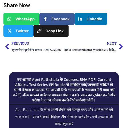
Share Now
WhatsApp
Facebook
Linkedin
Twitter
Copy Link
Prev
Ne
PREVIOUS
NEXT
बहुराष्ट्रीय समुद्री सैन्य अभ्यास RIMPAC 2026
India Semiconductor Mission 2.0 के लिए ₹1.25 लाख करोड़ के बजट प्रस्ताव को मंजूरी
क्या आपको Apni Pathshala के Courses, RNA PDF, Current
Affairs, Test Series और Books से सम्बंधित कोई जानकारी चाहिए? तो
हमारी विशेषज्ञ काउंसलर टीम आपकी सिर्फ समस्याओं के समाधान में ही मदद नहीं
करेगीं, बल्कि आपको व्यक्तिगत अध्ययन योजना बनाने, समय का प्रबंधन करने और
परीक्षा के तनाव को कम करने में भी मार्गदर्शन देगी।
Apni Pathshala के साथ अपनी तैयारी को मजबूत बनाएं और अपने सपनों को
साकार करें। आज ही हमारी विशेषज्ञ टीम से संपर्क करें और अपनी सफलता की
यात्रा शुरू करें