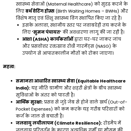
स्वास्थ्य सेवाओं (Maternal Healthcare) को सुदृढ़ करने के
लिए
बर्थ वेटिंग होम्स
(Birth Waiting Homes – BWHs) और
विशेष मातृ एवं शिशु स्वास्थ्य विंग स्थापित किए जा रहे हैं।
इसके अलावा, स्थानीय स्तर पर जवाबदेही तय करने के
लिए
‘सुमन पंचायत’
की अवधारणा लागू की जा रही है।
आशा (ASHA) कार्यकर्ताओं
द्वारा घर-घर जाकर जांच
और प्रसवोत्तर रक्तस्राव रोधी गारमेंट्स (NASG) के
उपयोग से आपातकालीन मौतों को रोका जाएगा।
महत्व:
समानता आधारित स्वास्थ्य सेवा (Equitable Healthcare
India):
यह नीति ग्रामीण और शहरी क्षेत्रों के बीच स्वास्थ्य
सुविधाओं के अंतर को पाटती है।
आर्थिक सुरक्षा:
प्रसव से जुड़े जेब से होने वाले खर्च (Out-of-
Pocket Expenses) को कम करके यह गरीब परिवारों को
कर्ज के जाल से बचाती है।
जलवायु लचीलापन (Climate Resilience):
रोडमैप में
जलवायु परिवर्तन के कारण अत्यधिक गर्मी या मौसम की