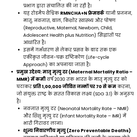
प्रभाग द्वारा संचालित की जा रही है।
यह रोडमैप वैश्विक
RMNCHA+N फ्रेमवर्क
यानी प्रजनन,
मातृ, नवजात, बाल, किशोर स्वास्थ्य और पोषण
(Reproductive, Maternal, Newborn, Child,
Adolescent Health plus Nutrition) सिद्धांतों पर
आधारित है।
इसमें गर्भधारण से लेकर प्रसव के बाद तक एक
एकीकृत जीवन-चक्र दृष्टिकोण (Life-cycle
Approach) का अपनाया जाता है।
प्रमुख उद्देश्य: मातृ मृत्यु दर (Maternal Mortality Ratio –
MMR) में कमी
वर्ष 2030 तक भारत के मातृ मृत्यु दर को
घटाकर
प्रति 1,00,000 जीवित जन्मों पर 70 से कम
करना,
जो संयुक्त राष्ट्र के सतत विकास लक्ष्य (SDG 3.1) के अनुरूप
है।
नवजात मृत्यु दर (Neonatal Mortality Rate – NMR)
और शिशु मृत्यु दर (Infant Mortality Rate – IMR) में
भारी गिरावट लाना।
शून्य निवारणीय मृत्यु (Zero Preventable Deaths)