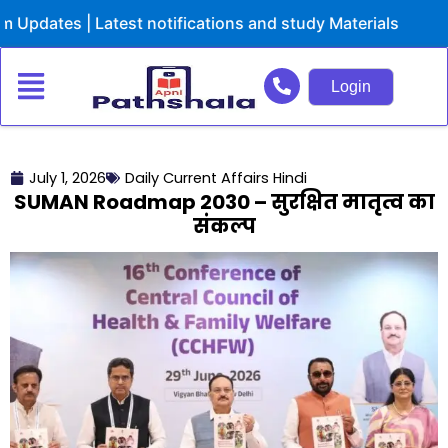
Skip
es | Latest notifications and study Materials
to
content
Login
July 1, 2026
Daily Current Affairs Hindi
SUMAN Roadmap 2030 – सुरक्षित मातृत्व का
संकल्प