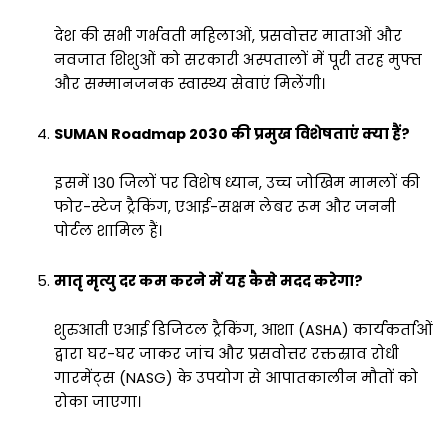
देश की सभी गर्भवती महिलाओं, प्रसवोत्तर माताओं और
नवजात शिशुओं को सरकारी अस्पतालों में पूरी तरह मुफ्त
और सम्मानजनक स्वास्थ्य सेवाएं मिलेंगी।
SUMAN Roadmap 2030 की प्रमुख विशेषताएं क्या हैं?
इसमें 130 जिलों पर विशेष ध्यान, उच्च जोखिम मामलों की
फोर-स्टेज ट्रैकिंग, एआई-सक्षम लेबर रूम और जननी
पोर्टल शामिल हैं।
मातृ मृत्यु दर कम करने में यह कैसे मदद करेगा?
शुरुआती एआई डिजिटल ट्रैकिंग, आशा (ASHA) कार्यकर्ताओं
द्वारा घर-घर जाकर जांच और प्रसवोत्तर रक्तस्राव रोधी
गारमेंट्स (NASG) के उपयोग से आपातकालीन मौतों को
रोका जाएगा।