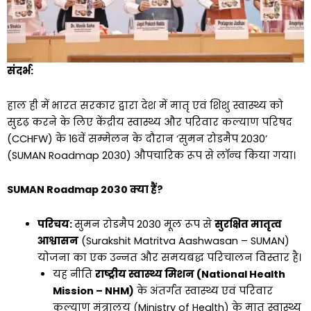
संदर्भ:
हाल ही में
भारत सरकार द्वारा देश में मातृ एवं शिशु स्वास्थ्य को
सुदृढ़ करने के लिए केंद्रीय स्वास्थ्य और परिवार कल्याण परिषद
(CCHFW) के 16वें सम्मेलन के दौरान ‘सुमन रोडमैप 2030’
(SUMAN Roadmap 2030) औपचारिक रूप से लॉन्च किया गया।
SUMAN Roadmap 2030 क्या हैं?
परिचय:
सुमन रोडमैप 2030 मूल रूप से
सुरक्षित मातृत्व
आश्वासन
(Surakshit Matritva Aashwasan – SUMAN)
योजना का एक उन्नत और समयबद्ध परिचालन विस्तार है।
यह नीति
राष्ट्रीय स्वास्थ्य मिशन (National Health
Mission – NHM)
के अंतर्गत स्वास्थ्य एवं परिवार
कल्याण मंत्रालय (Ministry of Health) के मातृ स्वास्थ्य