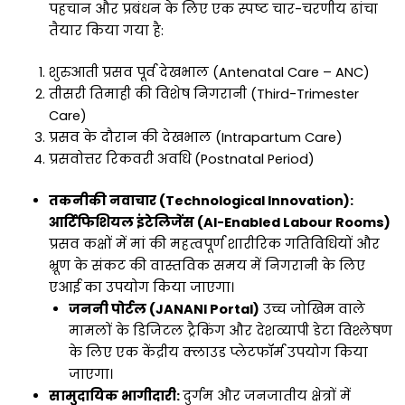
पहचान और प्रबंधन के लिए एक स्पष्ट चार-चरणीय ढांचा
तैयार किया गया है:
शुरुआती प्रसव पूर्व देखभाल (Antenatal Care – ANC)
तीसरी तिमाही की विशेष निगरानी (Third-Trimester
Care)
प्रसव के दौरान की देखभाल (Intrapartum Care)
प्रसवोत्तर रिकवरी अवधि (Postnatal Period)
तकनीकी नवाचार (Technological Innovation):
आर्टिफिशियल इंटेलिजेंस (AI-Enabled Labour Rooms)
प्रसव कक्षों में मां की महत्वपूर्ण शारीरिक गतिविधियों और
भ्रूण के संकट की वास्तविक समय में निगरानी के लिए
एआई का उपयोग किया जाएगा।
जननी पोर्टल (JANANI Portal)
उच्च जोखिम वाले
मामलों के डिजिटल ट्रैकिंग और देशव्यापी डेटा विश्लेषण
के लिए एक केंद्रीय क्लाउड प्लेटफॉर्म उपयोग किया
जाएगा।
सामुदायिक भागीदारी:
दुर्गम और जनजातीय क्षेत्रों में