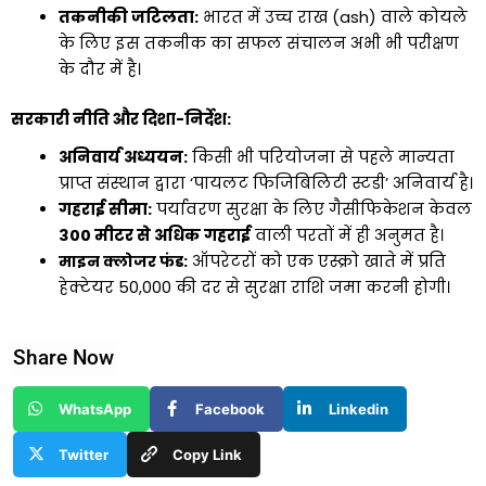
तकनीकी जटिलता:
भारत में उच्च राख (ash) वाले कोयले
के लिए इस तकनीक का सफल संचालन अभी भी परीक्षण
के दौर में है।
सरकारी नीति और दिशा-निर्देश:
अनिवार्य अध्ययन:
किसी भी परियोजना से पहले मान्यता
प्राप्त संस्थान द्वारा ‘पायलट फिजिबिलिटी स्टडी’ अनिवार्य है।
गहराई सीमा:
पर्यावरण सुरक्षा के लिए गैसीफिकेशन केवल
300 मीटर से अधिक गहराई
वाली परतों में ही अनुमत है।
माइन क्लोजर फंड:
ऑपरेटरों को एक एस्क्रो खाते में प्रति
हेक्टेयर ₹50,000 की दर से सुरक्षा राशि जमा करनी होगी।
Share Now
WhatsApp
Facebook
Linkedin
Twitter
Copy Link