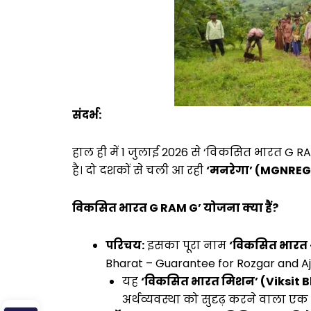
संदर्भ:
हाल ही में 1 जुलाई 2026 से ‘विकसित भारत G RAM G’
है। दो दशकों से चली आ रही
‘मनरेगा’ (MGNRE
विकसित भारत G RAM G’ योजना क्या हैं?
परिचय:
इसका पूरा नाम
‘विकसित भारत –
Bharat – Guarantee for Rozgar and Aje
यह
‘विकसित भारत मिशन’ (Viksit 
अर्थव्यवस्था को सुदृढ़ करने वाला एक