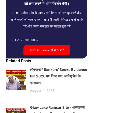
को कम करने में भी मार्गदर्शन देगी।
Apni Pathshala के साथ अपनी तैयारी को मजबूत बनाएं और
अपने सपनों को साकार करें। आज ही हमारी विशेषज्ञ टीम से संपर्क
करें और अपनी सफलता की यात्रा शुरू करें
+91 7878158882
हमारे काउंसलर से बात करें
Related Posts
लोकसभा में Bankers’ Books Evidence
Bill 2026 पेश किया गया, जानिए बिल के
प्रावधान
August 4, 2026
Glaw Lake Ramsar Site – अरुणाचल