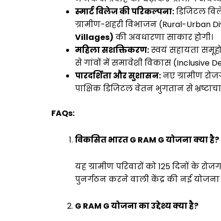
स्मार्ट विलेज की परिकल्पना:
डिजिटल विले
ग्रामीण-शहरी विभाजन (Rural-Urban Divi
Villages)
की अवधारणा साकार होगी।
महिला सशक्तिकरण:
स्वयं सहायता समूहो
से गांवों में समावेशी विकास (Inclusive
पारदर्शिता और सुशासन:
नए ग्रामीण रोजग
पाक्षिक डिजिटल वेतन भुगतान से भ्रष्ट
FAQs:
विकसित भारत G RAM G योजना क्या है?
यह ग्रामीण परिवारों को 125 दिनों के रोज
पुनर्गठन करने वाली केंद्र की नई योजना 
G RAM G योजना का उद्देश्य क्या है?