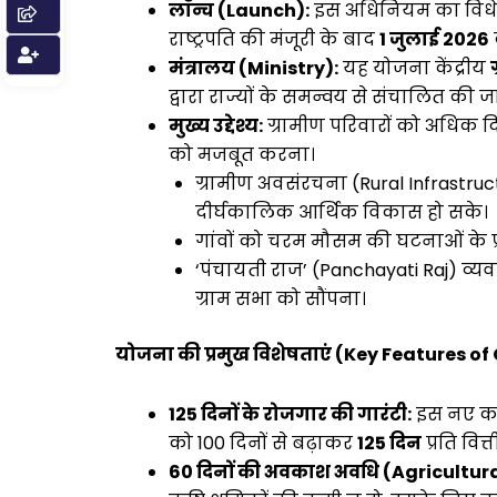
लॉन्च (Launch):
इस अधिनियम का विधेय
राष्ट्रपति की मंजूरी के बाद
1 जुलाई 2026
मंत्रालय (Ministry):
यह योजना केंद्रीय
द्वारा राज्यों के समन्वय से संचालित की जा
मुख्य उद्देश्य:
ग्रामीण परिवारों को अधिक द
को मजबूत करना।
ग्रामीण अवसंरचना (Rural Infrastru
दीर्घकालिक आर्थिक विकास हो सके।
गांवों को चरम मौसम की घटनाओं के प
‘पंचायती राज’ (Panchayati Raj) व
ग्राम सभा को सौंपना।
योजना की प्रमुख विशेषताएं (Key Features o
125 दिनों के रोजगार की गारंटी:
इस नए कान
को 100 दिनों से बढ़ाकर
125 दिन
प्रति वित
60 दिनों की अवकाश अवधि (Agricultur