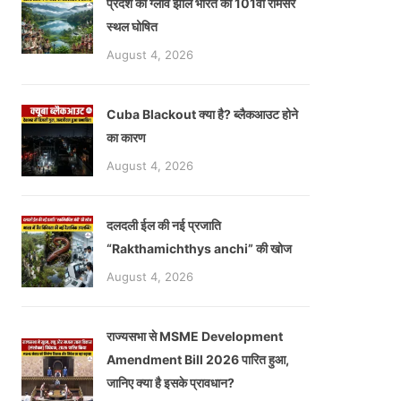
प्रदेश की ग्लाव झील भारत की 101वीं रामसर
स्थल घोषित
August 4, 2026
Cuba Blackout क्या है? ब्लैकआउट होने
का कारण
August 4, 2026
दलदली ईल की नई प्रजाति
“Rakthamichthys anchi” की खोज
August 4, 2026
राज्यसभा से MSME Development
Amendment Bill 2026 पारित हुआ,
जानिए क्या है इसके प्रावधान?