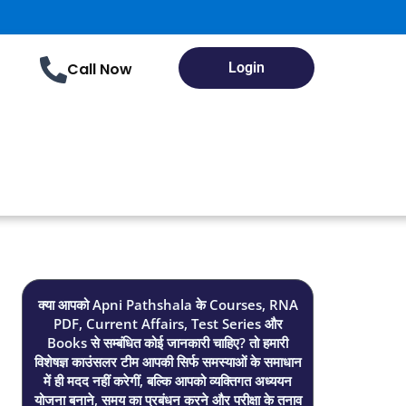
Call Now
Login
क्या आपको Apni Pathshala के Courses, RNA
PDF, Current Affairs, Test Series और
Books से सम्बंधित कोई जानकारी चाहिए? तो हमारी
विशेषज्ञ काउंसलर टीम आपकी सिर्फ समस्याओं के समाधान
में ही मदद नहीं करेगीं, बल्कि आपको व्यक्तिगत अध्ययन
योजना बनाने, समय का प्रबंधन करने और परीक्षा के तनाव