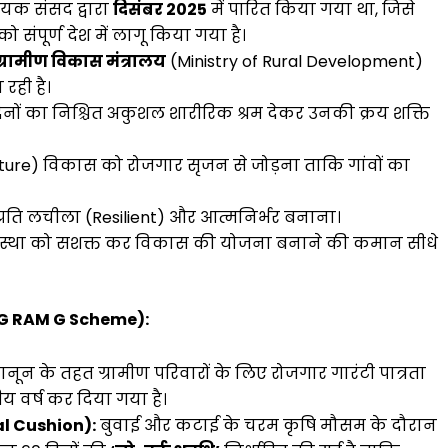
क संसद द्वारा
दिसंबर 2025
में पारित किया गया था, जिसे
को संपूर्ण देश में लागू किया गया है।
ग्रामीण विकास मंत्रालय
(Ministry of Rural Development)
 रही है।
िनों का निश्चित अकुशल शारीरिक श्रम देकर उनकी क्रय शक्ति
cture) विकास को रोजगार सृजन से जोड़ना ताकि गांवों का
्रति लचीला (Resilient) और आत्मनिर्भर बनाना।
्यवस्था को सशक्त कर विकास की योजना बनाने की कमान सीधे
f G RAM G Scheme):
ून के तहत ग्रामीण परिवारों के लिए रोजगार गारंटी पात्रता
्तीय वर्ष कर दिया गया है।
al Cushion):
बुवाई और कटाई के चरम कृषि मौसम के दौरान